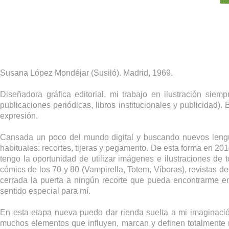
Susana López Mondéjar (Susiló). Madrid, 1969.
Diseñadora gráfica editorial, mi trabajo en ilustración sie
publicaciones periódicas, libros institucionales y publicidad)
expresión.
Cansada un poco del mundo digital y buscando nuevos lengu
habituales: recortes, tijeras y pegamento. De esta forma en 2
tengo la oportunidad de utilizar imágenes e ilustraciones d
cómics de los 70 y 80 (Vampirella, Totem, Víboras), revistas de
cerrada la puerta a ningún recorte que pueda encontrarme 
sentido especial para mí.
En esta etapa nueva puedo dar rienda suelta a mi imaginació
muchos elementos que influyen, marcan y definen totalmente mi