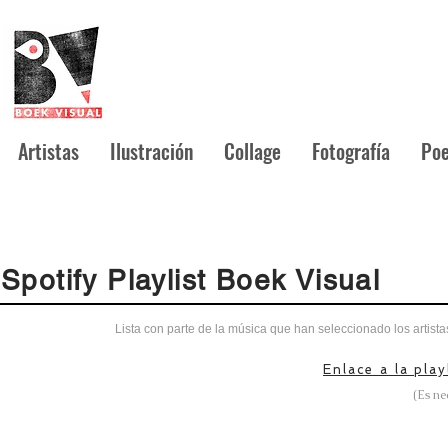
Artistas
Ilustración
Collage
Fotografía
Poe
Spotify Playlist Boek Visual
Lista con parte de la música que han seleccionado los artis
Enlace a la pla
(Es ne