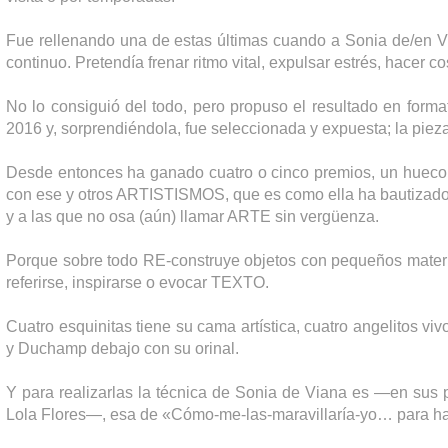
Fue rellenando una de estas últimas cuando a Sonia de/en Vi
continuo. Pretendía frenar ritmo vital, expulsar estrés, hacer 
No lo consiguió del todo, pero propuso el resultado en form
2016 y, sorprendiéndola, fue seleccionada y expuesta; la piez
Desde entonces ha ganado cuatro o cinco premios, un hueco e
con ese y otros ARTISTISMOS, que es como ella ha bautizado
y a las que no osa (aún) llamar ARTE sin vergüenza.
Porque sobre todo RE-construye objetos con pequeños mater
referirse, inspirarse o evocar TEXTO.
Cuatro esquinitas tiene su cama artística, cuatro angelitos vi
y Duchamp debajo con su orinal.
Y para realizarlas la técnica de Sonia de Viana es —en sus 
Lola Flores—, esa de «Cómo-me-las-maravillaría-yo… para ha