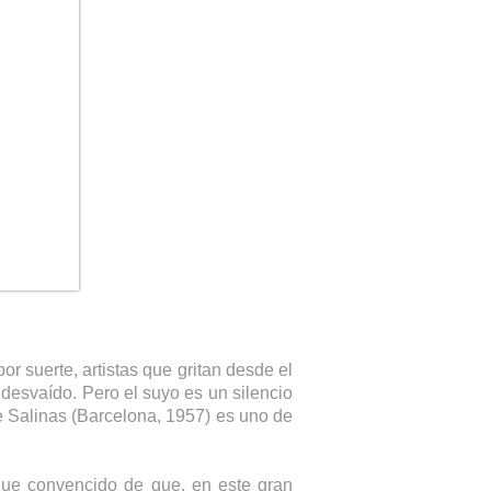
or suerte, artistas que gritan desde el
 desvaído. Pero el suyo es un silencio
ere Salinas (Barcelona, 1957) es uno de
igue convencido de que, en este gran