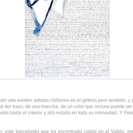
arte existen artistas chillones en el griterío pero también, y p
ad del trazo, de una mancha, de un color que incluso puede ser
etra hasta el interior y allá estalla en toda su intensidad. Y P
n, este barcelonés que ha encontrado cobijo en el Vallès, s