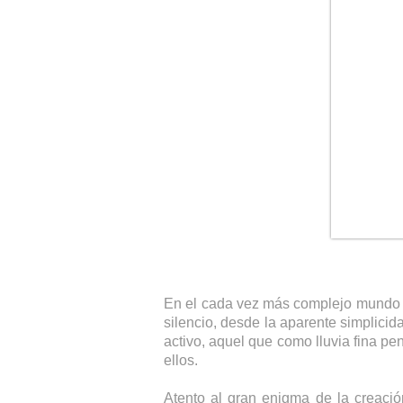
En el cada vez más complejo mundo del 
silencio, desde la aparente simplicid
activo, aquel que como lluvia fina pen
ellos.
Atento al gran enigma de la creació