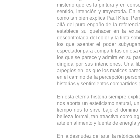
misterio que es la pintura y en conse
sentido, intención y trayectoria. En
como tan bien explica Paul Klee, Pere
allá del puro engaño de la referenc
establece su quehacer en la extra
descontrolada del color y la tinta s
los que asentar el poder subyugan
espectador para compartirlas en esa 
los que se parece y admira en su pasi
dirigida por sus intenciones. Una 
arpegios en los que los matices parec
en el camino de la percepción person
historias y sentimientos compartidos 
En esta eterna historia siempre expli
nos aporta un esteticismo natural, un
tiempo nos lo sirve bajo el dominio 
belleza formal, tan atractiva como ag
arte en alimento y fuente de energía y
En la desnudez del arte, la retórica 