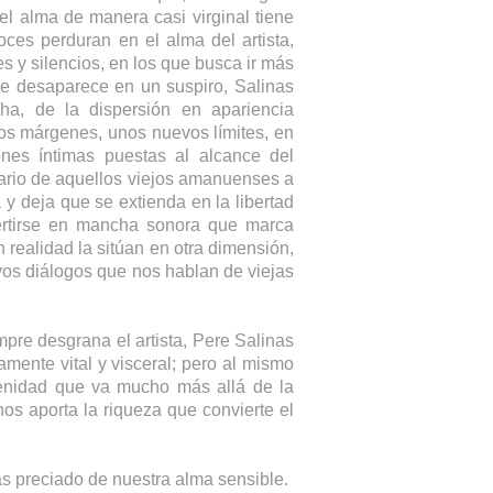
del alma de manera casi virginal tiene
oces perduran en el alma del artista,
s y silencios, en los que busca ir más
ue desaparece en un suspiro, Salinas
ha, de la dispersión en apariencia
vos márgenes, unos nuevos límites, en
nes íntimas puestas al alcance del
rario de aquellos viejos amanuenses a
 y deja que se extienda en la libertad
nvertirse en mancha sonora que marca
 realidad la sitúan en otra dimensión,
evos diálogos que nos hablan de viejas
mpre desgrana el artista, Pere Salinas
amente vital y visceral; pero al mismo
serenidad que va mucho más allá de la
nos aporta la riqueza que convierte el
más preciado de nuestra alma sensible.