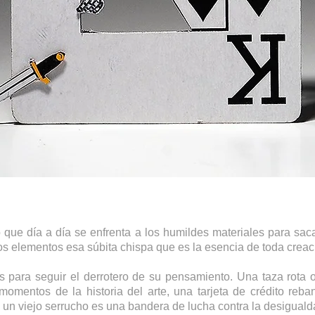
 que día a día se enfrenta a los humildes materiales para sac
os elementos esa súbita chispa que es la esencia de toda creac
para seguir el derrotero de su pensamiento. Una taza rota 
mentos de la historia del arte, una tarjeta de crédito reb
un viejo serrucho es una bandera de lucha contra la desiguald