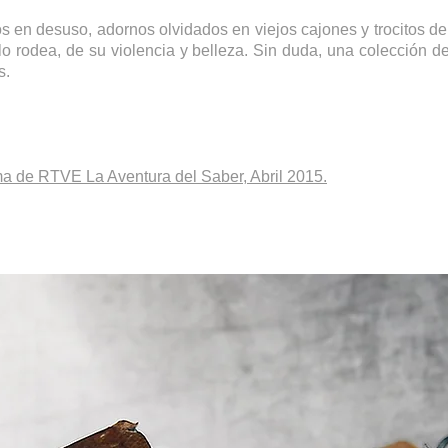
 en desuso, adornos olvidados en viejos cajones y trocitos d
lo rodea, de su violencia y belleza. Sin duda, una colección 
s.
ma de RTVE La Aventura del Saber, Abril 2015.