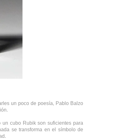
arles un poco de poesía, Pablo Balzo
ión.
o un cubo Rubik son suficientes para
anada se transforma en el símbolo de
ad.