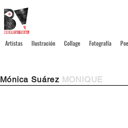
Artistas
Ilustración
Collage
Fotografía
Poe
Mónica Suárez
MONIQUE