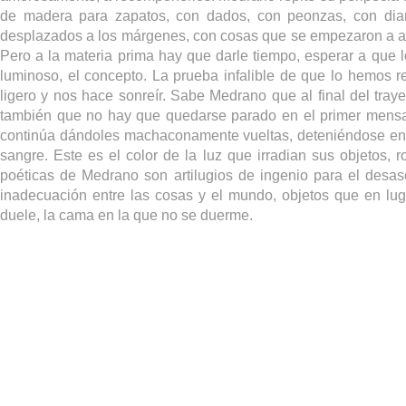
de madera para zapatos, con dados, con peonzas, con dian
desplazados a los márgenes, con cosas que se empezaron a abu
Pero a la materia prima hay que darle tiempo, esperar a que 
luminoso, el concepto. La prueba infalible de que lo hemos
ligero y nos hace sonreír. Sabe Medrano que al final del traye
también que no hay que quedarse parado en el primer mensaj
continúa dándoles machaconamente vueltas, deteniéndose en 
sangre. Este es el color de la luz que irradian sus objetos, r
poéticas de Medrano son artilugios de ingenio para el desas
inadecuación entre las cosas y el mundo, objetos que en lug
duele, la cama en la que no se duerme.