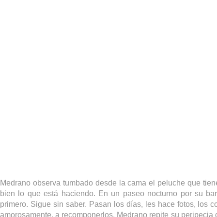
Medrano observa tumbado desde la cama el peluche que tiene e
bien lo que está haciendo. En un paseo nocturno por su barr
primero. Sigue sin saber. Pasan los días, les hace fotos, los 
amorosamente, a recomponerlos. Medrano repite su peripecia c