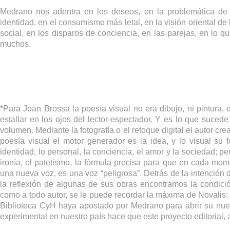
Medrano nos adentra en los deseos, en la problemática de 
identidad, en el consumismo más letal, en la visión oriental de 
social, en los disparos de conciencia, en las parejas, en l
muchos.
*Para Joan Brossa la poesía visual no era dibujo, ni pintura, 
estallar en los ojos del lector-espectador. Y es lo que suce
volumen. Mediante la fotografía o el retoque digital el autor c
poesía visual el motor generador es la idea, y lo visual su
identidad, lo personal, la conciencia, el amor y la sociedad; pe
ironía, el patetismo, la fórmula precisa para que en cada mo
una nueva voz, es una voz “peligrosa”. Detrás de la intención d
la reflexión de algunas de sus obras encontramos la condició
como a todo autor, se le puede recordar la máxima de Novalis: “
Biblioteca CyH haya apostado por Medrano para abrir su nuev
experimental en nuestro país hace que este proyecto editorial,