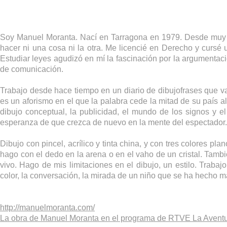
Soy Manuel Moranta. Nací en Tarragona en 1979. Desde muy t
hacer ni una cosa ni la otra. Me licencié en Derecho y cursé un
Estudiar leyes agudizó en mí la fascinación por la argumentac
de comunicación.
Trabajo desde hace tiempo en un diario de dibujofrases que va
es un aforismo en el que la palabra cede la mitad de su país al
dibujo conceptual, la publicidad, el mundo de los signos y e
esperanza de que crezca de nuevo en la mente del espectador.
Dibujo con pincel, acrílico y tinta china, y con tres colores p
hago con el dedo en la arena o en el vaho de un cristal. Tamb
vivo. Hago de mis limitaciones en el dibujo, un estilo. Trabajo 
color, la conversación, la mirada de un niño que se ha hecho m
http://manuelmoranta.com/
La obra de Manuel Moranta en el programa de RTVE La Aventur