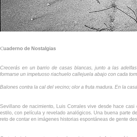
C
uaderno de Nostalgias
Crecerás en un barrio de casas blancas, junto a las adelfas
formarse un impetuoso riachuelo callejuela abajo con cada tor
Balones contra la cal del vecino; olor a fruta madura. En la casa
Sevillano de nacimiento, Luis Corrales vive desde hace casi d
estilo, con película y revelado analógicos. Una buena parte de
reto de contar en imágenes historias espontáneas de gente de