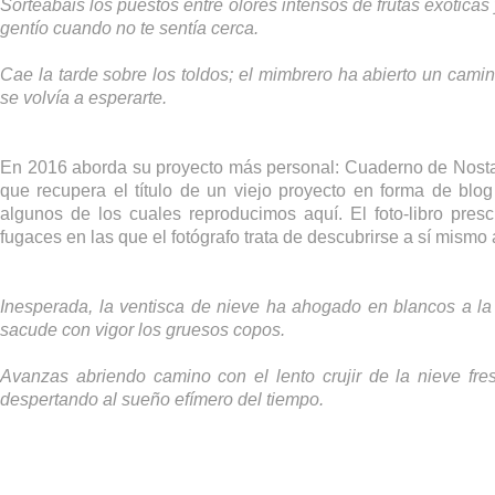
Sorteabais los puestos entre olores intensos de frutas exótica
gentío cuando no te sentía cerca.
Cae la tarde sobre los toldos; el mimbrero ha abierto un cami
se volvía a esperarte.
En 2016 aborda su proyecto más personal: Cuaderno de Nostalg
que recupera el título de un viejo proyecto en forma de blog
algunos de los cuales reproducimos aquí. El foto-libro presc
fugaces en las que el fotógrafo trata de descubrirse a sí mismo 
Inesperada, la ventisca de nieve ha ahogado en blancos a la
sacude con vigor los gruesos copos.
Avanzas abriendo camino con el lento crujir de la nieve f
despertando al sueño efímero del tiempo.