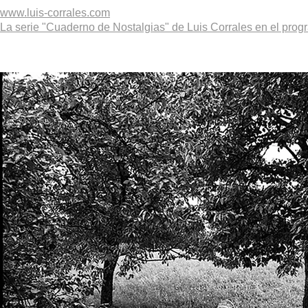
www.luis-corrales.com
La serie "Cuaderno de Nostalgias" de Luis Corrales en el pr