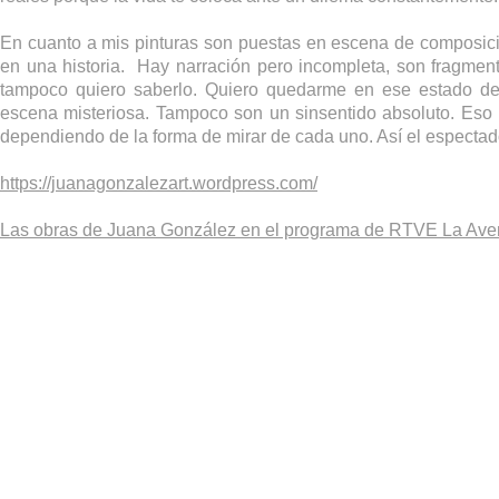
En cuanto a mis pinturas son puestas en escena de composici
en una historia. Hay narración pero incompleta, son fragmen
tampoco quiero saberlo. Quiero quedarme en ese estado de
escena misteriosa. Tampoco son un sinsentido absoluto. Eso 
dependiendo de la forma de mirar de cada uno. Así el espectador 
https://juanagonzalezart.wordpress.com/
Las obras de Juana González en el programa de RTVE La Aven