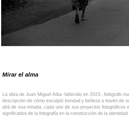
Mirar el alma
La obra de Juan Miguel Alba -fallecido en 2023-, fotógrafo m
descripción de cómo esculpió bondad y belleza a través de su
allá de esa mirada, cada uno de sus proyectos fotográficos e
significados de la fotografía en la construcción de la identida