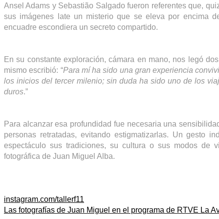
Ansel Adams y Sebastião Salgado fueron referentes que, quizá
sus imágenes late un misterio que se eleva por encima de 
encuadre escondiera un secreto compartido.
En su constante exploración, cámara en mano, nos legó dos e
mismo escribió: “
Para mí ha sido una gran experiencia convivir
los inicios del tercer milenio; sin duda ha sido uno de los vi
duros
.”
Para alcanzar esa profundidad fue necesaria una sensibilidad
personas retratadas, evitando estigmatizarlas. Un gesto i
espectáculo sus tradiciones, su cultura o sus modos de vi
fotográfica de Juan Miguel Alba.
instagram.com/tallerf11
Las fotografías de Juan Miguel en el programa de RTVE La Av