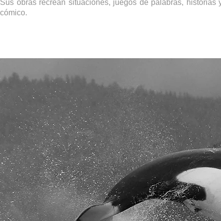
Sus obras recrean situaciones, juegos de palabras, historias
cómico.