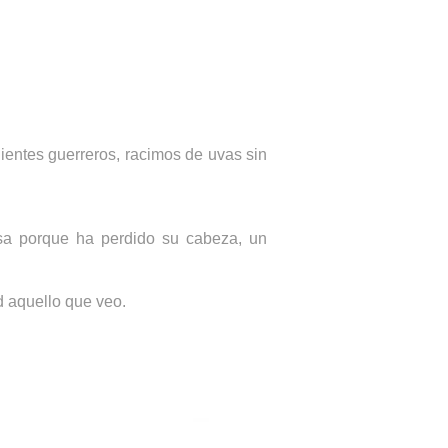
ientes guerreros, racimos de uvas sin
sa porque ha perdido su cabeza, un
d aquello que veo.