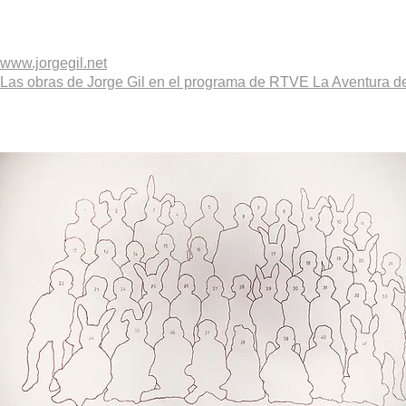
www.jorgegil.net
Las obras de Jorge Gil en el programa de RTVE La Aventura de