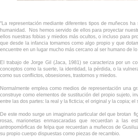
“La representación mediante diferentes tipos de muñecos ha 
humanidad. Nos hemos servido de ellos para proyectar nuestr
ellos nuestras fobias y miedos más ocultos, o incluso para p
que desde la infancia tomamos como algo propio y que dota
encuentre en un lugar mucho más cercano al ser humano de lo q
El trabajo de Jorge Gil (Jaca, 1981) se caracteriza por un 
conceptos como la suerte, la identidad, la pérdida, o la vulner
como sus conflictos, obsesiones, trastornos y miedos.
Normalmente emplea como medios de representación una gran
construye como elementos de sustitución del propio sujeto, in
entre las dos partes: la real y la ficticia; el original y la copia; 
De este modo surge un imaginario particular del que brotan fi
rosas, marionetas enmascaradas que recuerdan a las estru
antropomórficas de felpa que recuerdan a muñecos de Gusiluz
su propio cuerpo dispuestas como piezas de recambio.