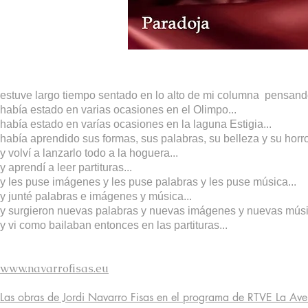
estuve largo tiempo sentado en lo alto de mi columna pensando 
había estado en varias ocasiones en el Olimpo...
había estado en varías ocasiones en la laguna Estigia...
había aprendido sus formas, sus palabras, su belleza y su horror
y volví a lanzarlo todo a la hoguera...
y aprendí a leer partituras...
y les puse imágenes y les puse palabras y les puse música...
y junté palabras e imágenes y música...
y surgieron nuevas palabras y nuevas imágenes y nuevas músi
y vi como bailaban entonces en las partituras...
www.navarrofisas.eu
Las obras de Jordi Navarro Fisas en el programa de RTVE La Ave