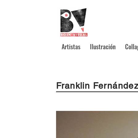
Artistas
Ilustración
Colla
Franklin Fernánde