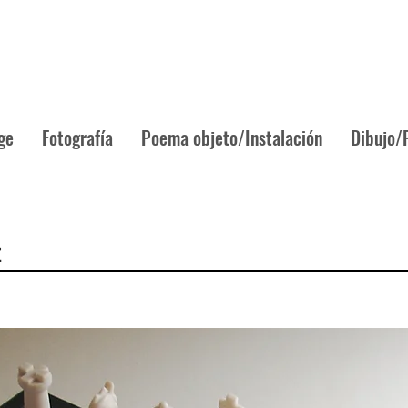
ge
Fotografía
Poema objeto/Instalación
Dibujo/
z