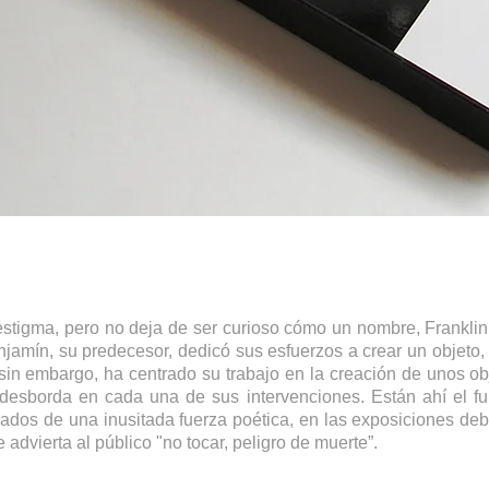
 estigma, pero no deja de ser curioso cómo un nombre, Franklin, 
njamín, su predecesor, dedicó sus esfuerzos a crear un objeto,
in embargo, ha centrado su trabajo en la creación de unos ob
esborda en cada una de sus intervenciones. Están ahí el fu
gados de una inusitada fuerza poética, en las exposiciones deb
 advierta al público "no tocar, peligro de muerte”.