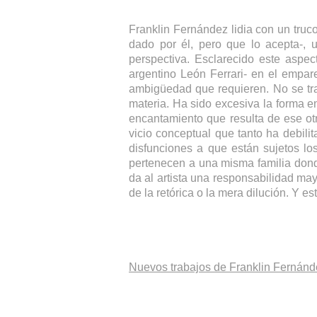
Franklin Fernández lidia con un truc
dado por él, pero que lo acepta-,
perspectiva. Esclarecido este aspe
argentino León Ferrari- en el empar
ambigüedad que requieren. No se tra
materia. Ha sido excesiva la forma en
encantamiento que resulta de ese ot
vicio conceptual que tanto ha debilit
disfunciones a que están sujetos lo
pertenecen a una misma familia don
da al artista una responsabilidad mayo
de la retórica o la mera dilución. Y es
Nuevos trabajos de Franklin Fernánd