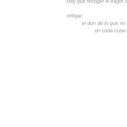
Hay que recoger el fulgor 
​reflejar
el don de lo que no 
en cada cosa que