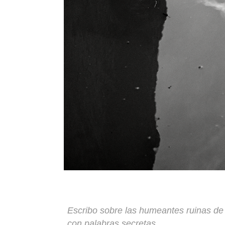
Escribo sobre las humeantes ruinas de
con palabras secretas,