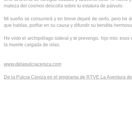
maleza del cosmos descolla sobre tu estatura de párvulo.
Mi sueño se consumirá y en breve dejaré de serlo, pero he de 
que hablas, porfiar en su causa y difundir su bendita hermosur
He visto el archipiélago sideral y te prevengo, hijo mío; esos 
la muerte cargada de islas.
www.delapulcraceniza.com
De la Pulcra Ceniza en el programa de RTVE La Aventura del