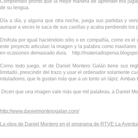
Comprendió pronto que la mejor manera de aprender era jugand
de su lengua.
Día a día, y alguna que otra noche, juega sus partidas y ven
aunque a veces le saca de sus casillas y acaba perdiendo los 
Disfruta por igual haciéndolo sólo o en compañía, como es el c
este proyecto articulan la imagen y la palabra como maxilares 
en ocasiones demasiado dura.
http://materiadispersa.blogspo
Como todo juego, el de Daniel Montero Galán tiene sus regl
limitado, prescindir del trazo y usar el ordenador solamente c
rotuladores, que le gustan más que a un tonto un lápiz. Ambas 
Dicen que una imagen vale más que mil palabras, a Daniel Mon
http://www.danielmonterogalan.com/
La obra de Daniel Montero en el programa de RTVE La Aventu