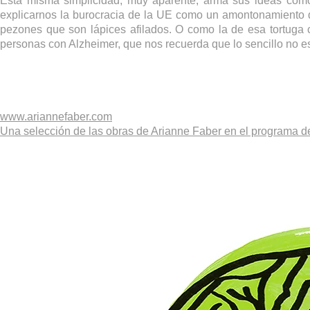
Esta misma simplicidad, muy aparente, arma sus ideas com
explicarnos la burocracia de la UE como un amontonamiento de
pezones que son lápices afilados. O como la de esa tortug
personas con Alzheimer, que nos recuerda que lo sencillo no e
www.ariannefaber.com
Una selección de las obras de Arianne Faber en el programa d