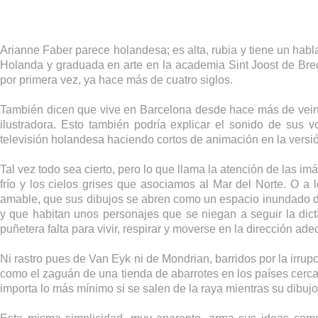
Arianne Faber parece holandesa; es alta, rubia y tiene un habl
Holanda y graduada en arte en la academia Sint Joost de Bred
por primera vez, ya hace más de cuatro siglos.
También dicen que vive en Barcelona desde hace más de veint
ilustradora. Esto también podría explicar el sonido de sus 
televisión holandesa haciendo cortos de animación en la versi
Tal vez todo sea cierto, pero lo que llama la atención de las i
frío y los cielos grises que asociamos al Mar del Norte. O a
amable, que sus dibujos se abren como un espacio inundado de l
y que habitan unos personajes que se niegan a seguir la di
puñetera falta para vivir, respirar y moverse en la dirección ad
Ni rastro pues de Van Eyk ni de Mondrian, barridos por la irrup
como el zaguán de una tienda de abarrotes en los países cercano
importa lo más mínimo si se salen de la raya mientras su dibujo